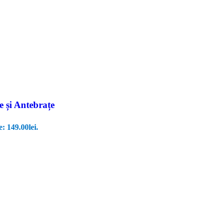
 și Antebrațe
e: 149.00lei.