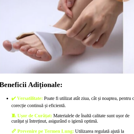
Beneficii Adiționale:
✔️ Versatilitate:
Poate fi utilizat atât ziua, cât și noaptea, pentru 
corecție continuă și eficientă.
🧵 Ușor de Curățat:
Materialele de înaltă calitate sunt ușor de
curățat și întreținut, asigurând o igienă optimă.
📏 Prevenire pe Termen Lung:
Utilizarea regulată ajută la