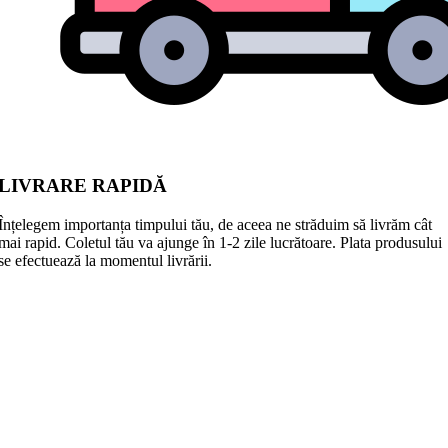
LIVRARE RAPIDĂ
Înțelegem importanța timpului tău, de aceea ne străduim să livrăm cât
mai rapid. Coletul tău va ajunge în 1-2 zile lucrătoare. Plata produsului
se efectuează la momentul livrării.