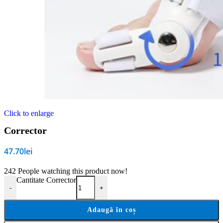
Click to enlarge
Corrector
47.70
lei
242
People watching this product now!
Cantitate Corrector
-
+
Adaugă în coș