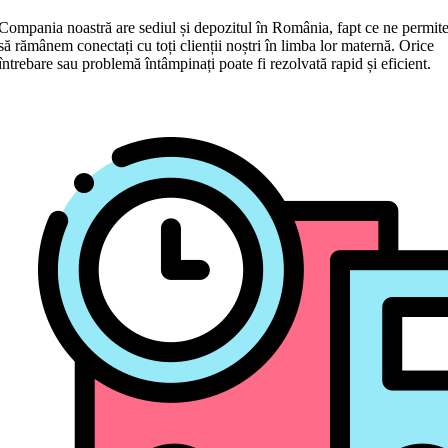
Compania noastră are sediul și depozitul în România, fapt ce ne permit
să rămânem conectați cu toți clienții noștri în limba lor maternă. Orice
întrebare sau problemă întâmpinați poate fi rezolvată rapid și eficient.