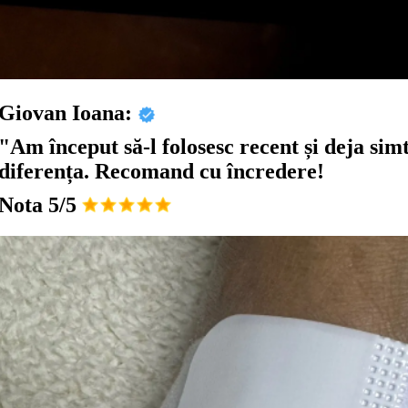
Giovan Ioana:
"Am început să-l folosesc recent și deja sim
diferența. Recomand cu încredere!
Nota 5/5