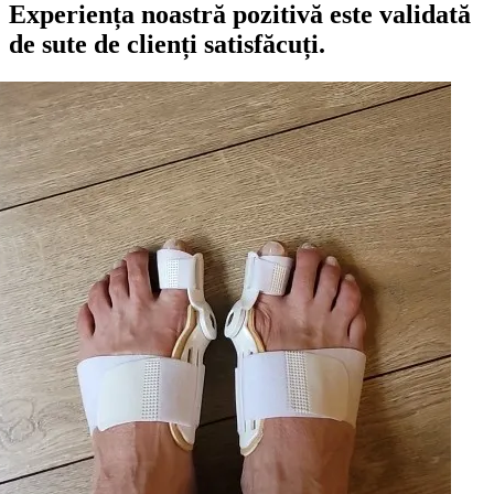
Experiența noastră pozitivă este validată
de sute de clienți satisfăcuți.