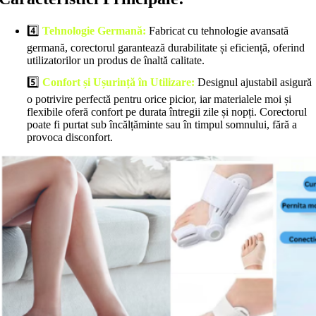
4️⃣
Tehnologie Germană:
Fabricat cu tehnologie avansată
germană, corectorul garantează durabilitate și eficiență, oferind
utilizatorilor un produs de înaltă calitate.
5️⃣
Confort și Ușurință în Utilizare:
Designul ajustabil asigură
o potrivire perfectă pentru orice picior, iar materialele moi și
flexibile oferă confort pe durata întregii zile și nopți. Corectorul
poate fi purtat sub încălțăminte sau în timpul somnului, fără a
provoca disconfort.