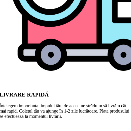
LIVRARE RAPIDĂ
Înțelegem importanța timpului tău, de aceea ne străduim să livrăm cât
mai rapid. Coletul tău va ajunge în 1-2 zile lucrătoare. Plata produsului
se efectuează la momentul livrării.