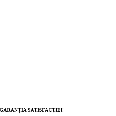
GARANȚIA SATISFACȚIEI