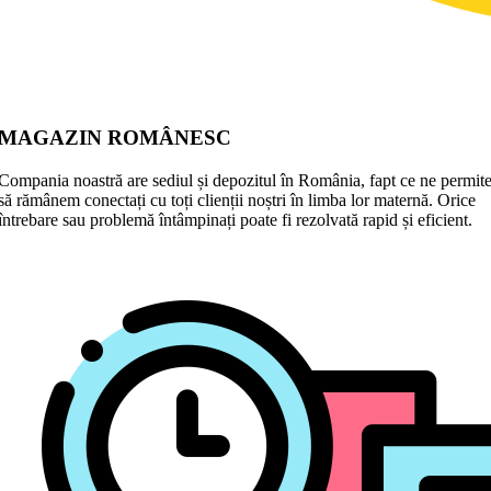
MAGAZIN ROMÂNESC
Compania noastră are sediul și depozitul în România, fapt ce ne permit
să rămânem conectați cu toți clienții noștri în limba lor maternă. Orice
întrebare sau problemă întâmpinați poate fi rezolvată rapid și eficient.