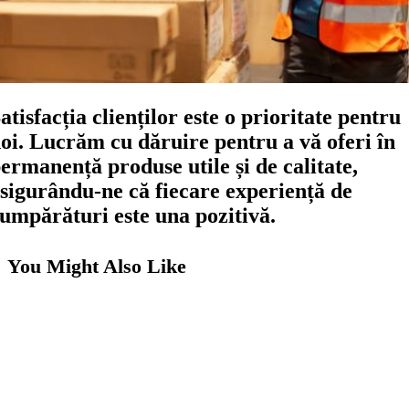
atisfacția clienților este o prioritate pentru
oi. Lucrăm cu dăruire pentru a vă oferi în
ermanență produse utile și de calitate,
sigurându-ne că fiecare experiență de
umpărături este una pozitivă.
You Might Also Like