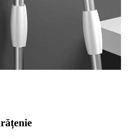
rățenie