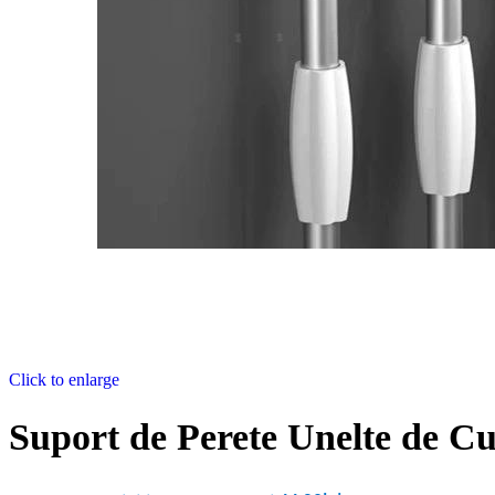
Click to enlarge
Suport de Perete Unelte de Cu