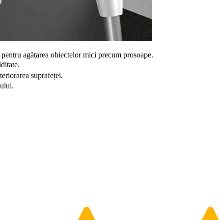
ig pentru agățarea obiectelor mici precum prosoape.
ditate.
eriorarea suprafeței.
ului.