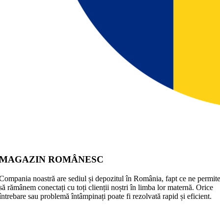
MAGAZIN ROMÂNESC
Compania noastră are sediul și depozitul în România, fapt ce ne permit
să rămânem conectați cu toți clienții noștri în limba lor maternă. Orice
întrebare sau problemă întâmpinați poate fi rezolvată rapid și eficient.