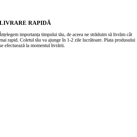
LIVRARE RAPIDĂ
Înțelegem importanța timpului tău, de aceea ne străduim să livrăm cât
mai rapid. Coletul tău va ajunge în 1-2 zile lucrătoare. Plata produsului
se efectuează la momentul livrării.