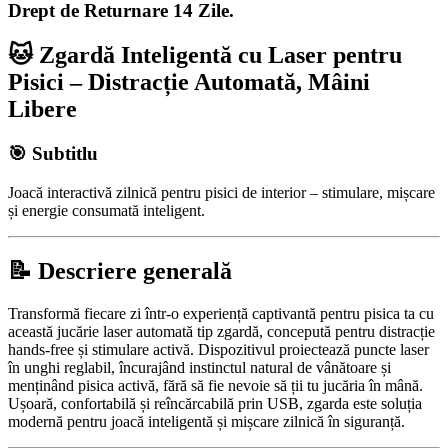
Drept de Returnare 14 Zile.
🐱 Zgardă Inteligentă cu Laser pentru
Pisici – Distracție Automată, Mâini
Libere
🎯 Subtitlu
Joacă interactivă zilnică pentru pisici de interior – stimulare, mișcare
și energie consumată inteligent.
📝 Descriere generală
Transformă fiecare zi într-o experiență captivantă pentru pisica ta cu
această jucărie laser automată tip zgardă, concepută pentru distracție
hands-free și stimulare activă. Dispozitivul proiectează puncte laser
în unghi reglabil, încurajând instinctul natural de vânătoare și
menținând pisica activă, fără să fie nevoie să ții tu jucăria în mână.
Ușoară, confortabilă și reîncărcabilă prin USB, zgarda este soluția
modernă pentru joacă inteligentă și mișcare zilnică în siguranță.