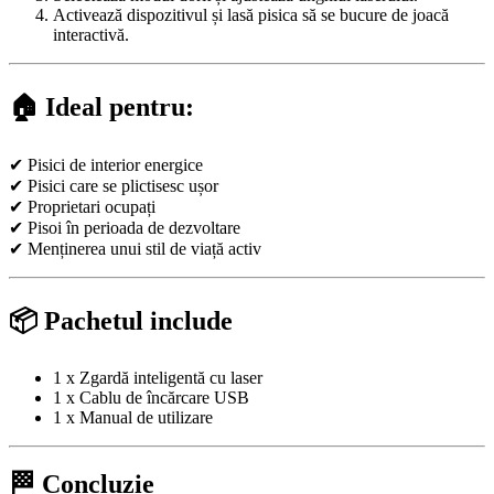
Activează dispozitivul și lasă pisica să se bucure de joacă
interactivă.
🏠 Ideal pentru:
✔ Pisici de interior energice
✔ Pisici care se plictisesc ușor
✔ Proprietari ocupați
✔ Pisoi în perioada de dezvoltare
✔ Menținerea unui stil de viață activ
📦 Pachetul include
1 x Zgardă inteligentă cu laser
1 x Cablu de încărcare USB
1 x Manual de utilizare
🏁 Concluzie